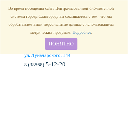
Продлить книгу
Виртуальная справка
Узнать свою
Во время посещения сайта Централизованной библиотечной
задолженность
системы города Славгорода вы соглашаетесь с тем, что мы
обрабатываем ваши персональные данные с использованием
метрических программ.
Подробнее
.
ПОНЯТНО
г. Славгород,
ул. Луначарского, 144
5-12-20
8 (38568)