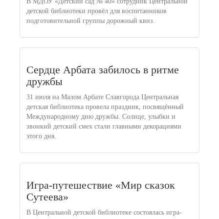
В МДОУ «Детский сад № 40» сотрудник Центральной
детской библиотеки провёл для воспитанников
подготовительной группы дорожный квиз.
Сердце Арбата забилось в ритме
дружбы
31 июля на Малом Арбате Славгорода Центральная
детская библиотека провела праздник, посвящённый
Международному дню дружбы. Солнце, улыбки и
звонкий детский смех стали главными декорациями
этого дня.
Игра-путешествие «Мир сказок
Сутеева»
В Центральной детской библиотеке состоялась игра-