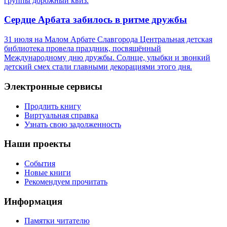
группы дорожный квиз.
Сердце Арбата забилось в ритме дружбы
31 июля на Малом Арбате Славгорода Центральная детская
библиотека провела праздник, посвящённый
Международному дню дружбы. Солнце, улыбки и звонкий
детский смех стали главными декорациями этого дня.
Электронные сервисы
Продлить книгу
Виртуальная справка
Узнать свою задолженность
Наши проекты
События
Новые книги
Рекомендуем прочитать
Информация
Памятки читателю