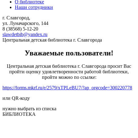
О библиотеке
Наши сотрудники
г. Славгород,
ул. Луначарского, 144
8 (38568)
5-12-20
slawdetbib@yandex.ru
Центральная детская библиотека г. Славгорода
Уважаемые пользователи!
Центральная детская библиотека г. Славгорода просит Вас
пройти оценку удовлетворенности работой библиотеки,
пройти можно по ссылке:
https://forms.mkrf.ru/e/2579/xTPLeBU7/?ap_orgcode=300220778
или QR-коду
нужно выбрать из списка
БИБЛИОТЕКА