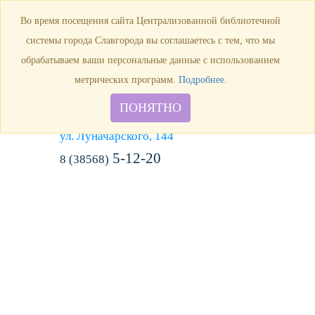
Продлить книгу
Виртуальная справка
Узнать свою
Во время посещения сайта Централизованной библиотечной
задолженность
системы города Славгорода вы соглашаетесь с тем, что мы
обрабатываем ваши персональные данные с использованием
метрических программ.
Подробнее
.
ПОНЯТНО
г. Славгород,
ул. Луначарского, 144
5-12-20
8 (38568)