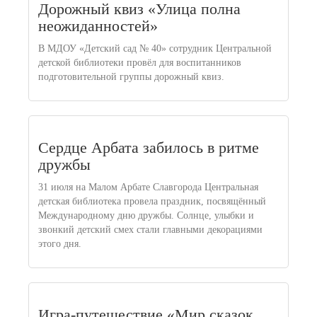
Дорожный квиз «Улица полна
неожиданностей»
В МДОУ «Детский сад № 40» сотрудник Центральной
детской библиотеки провёл для воспитанников
подготовительной группы дорожный квиз.
Сердце Арбата забилось в ритме
дружбы
31 июля на Малом Арбате Славгорода Центральная
детская библиотека провела праздник, посвящённый
Международному дню дружбы. Солнце, улыбки и
звонкий детский смех стали главными декорациями
этого дня.
Игра-путешествие «Мир сказок