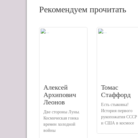
Рекомендуем прочитать
Алексей
Томас
Архипович
Стаффорд
Леонов
Есть стыковка!
История первого
Две стороны Луны.
рукопожатия СССР
Космическая гонка
и США в космосе
времен холодной
войны