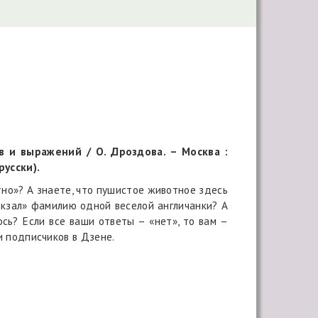
 выражений / О. Дроздова. – Москва :
русски).
? А знаете, что пушистое животное здесь
окзал» фамилию одной веселой англичанки? А
сь? Если все ваши ответы – «нет», то вам –
и подписчиков в Дзене.