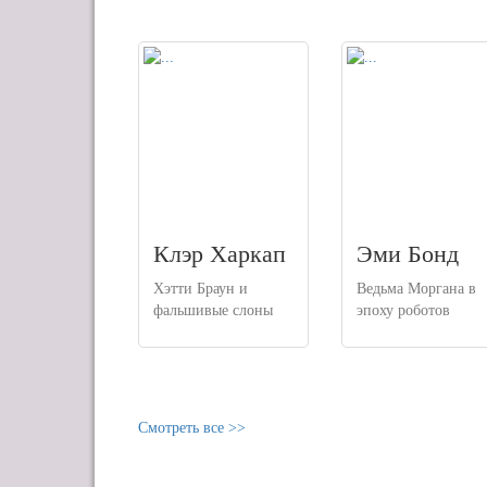
Клэр Харкап
Эми Бонд
Хэтти Браун и
Ведьма Моргана в
фальшивые слоны
эпоху роботов
Смотреть все >>