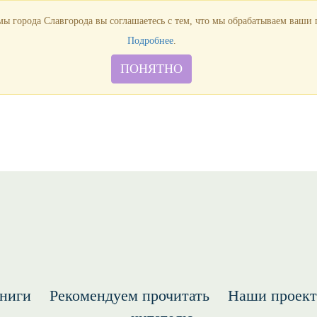
Продлить книгу
Виртуальная справка
Узнать свою задолженн
ы города Славгорода вы соглашаетесь с тем, что мы обрабатываем ваши
Подробнее
.
ПОНЯТНО
ниги
Рекомендуем прочитать
Наши проек