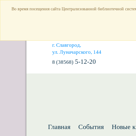
Во время посещения сайта Централизованной библиотечной систем
г. Славгород,
ул. Луначарского, 144
5-12-20
8 (38568)
Главная
События
Новые к