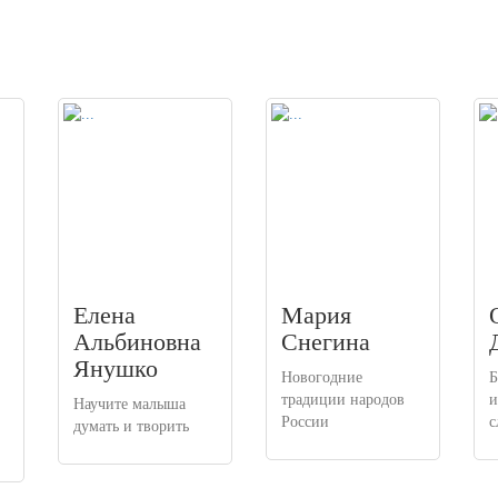
Елена
Мария
Альбиновна
Снегина
Янушко
Новогодние
Б
традиции народов
и
Научите малыша
России
с
думать и творить