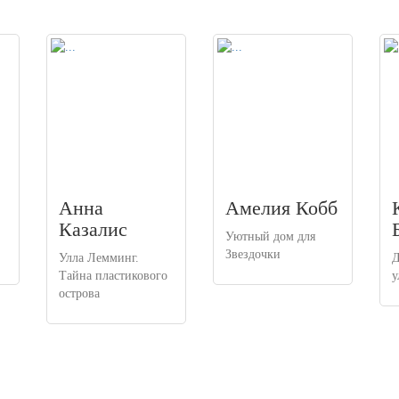
Анна
Амелия Кобб
Казалис
Уютный дом для
Звездочки
Улла Лемминг.
Д
Тайна пластикового
у
острова