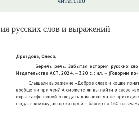
читателю
рия русских слов и выражений
Дроздова, Олеся.
Беречь речь. Забытая история русских слов и
Издательство АСТ, 2024. – 320 с. : ил. – (Говорим по-
Слышали выражение «Доброе слово и кошке приятно»
вообще ни при чем? А сможете ли вы найти в слове «в
икры салфеточной отведать вам никогда не приходило
сюда: в книжку, автор которой – блогер со 160 тысячам