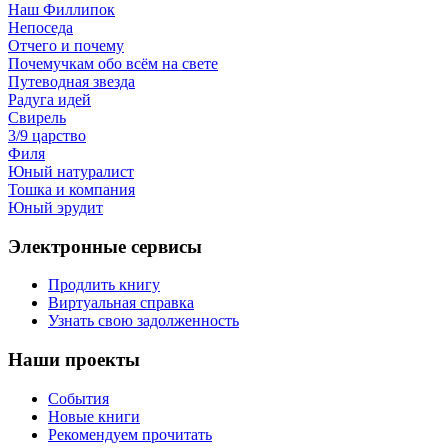
Наш Филлипок
Непоседа
Отчего и почему
Почемучкам обо всём на свете
Путеводная звезда
Радуга идей
Свирель
3/9 царство
Филя
Юный натуралист
Тошка и компания
Юный эрудит
Электронные сервисы
Продлить книгу
Виртуальная справка
Узнать свою задолженность
Наши проекты
События
Новые книги
Рекомендуем прочитать