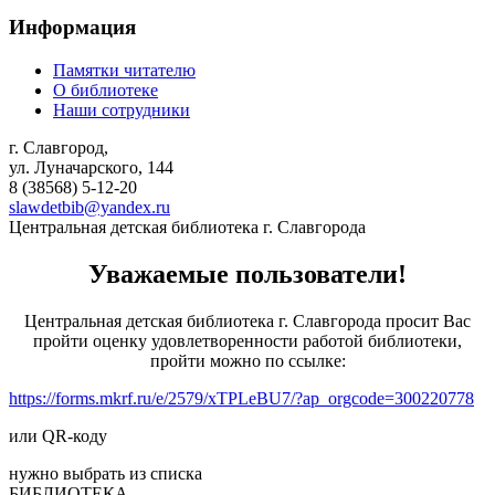
Информация
Памятки читателю
О библиотеке
Наши сотрудники
г. Славгород,
ул. Луначарского, 144
8 (38568)
5-12-20
slawdetbib@yandex.ru
Центральная детская библиотека г. Славгорода
Уважаемые пользователи!
Центральная детская библиотека г. Славгорода просит Вас
пройти оценку удовлетворенности работой библиотеки,
пройти можно по ссылке:
https://forms.mkrf.ru/e/2579/xTPLeBU7/?ap_orgcode=300220778
или QR-коду
нужно выбрать из списка
БИБЛИОТЕКА