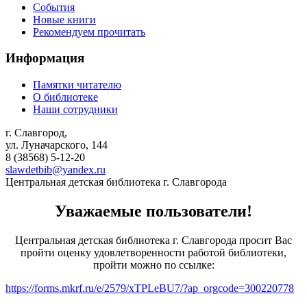
События
Новые книги
Рекомендуем прочитать
Информация
Памятки читателю
О библиотеке
Наши сотрудники
г. Славгород,
ул. Луначарского, 144
8 (38568)
5-12-20
slawdetbib@yandex.ru
Центральная детская библиотека г. Славгорода
Уважаемые пользователи!
Центральная детская библиотека г. Славгорода просит Вас
пройти оценку удовлетворенности работой библиотеки,
пройти можно по ссылке:
https://forms.mkrf.ru/e/2579/xTPLeBU7/?ap_orgcode=300220778