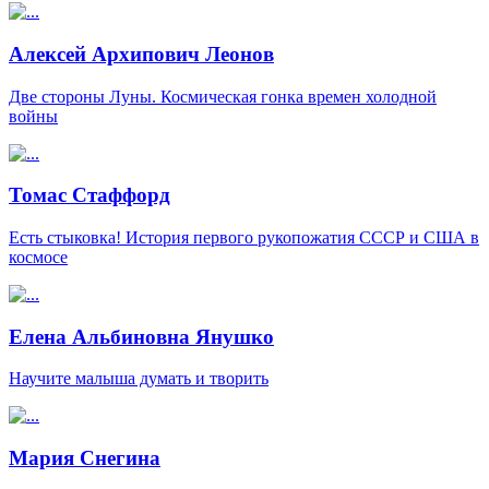
Алексей Архипович Леонов
Две стороны Луны. Космическая гонка времен холодной
войны
Томас Стаффорд
Есть стыковка! История первого рукопожатия СССР и США в
космосе
Елена Альбиновна Янушко
Научите малыша думать и творить
Мария Снегина