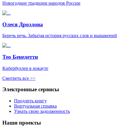
Новогодние традиции народов России
Олеся Дроздова
Беречь речь. Забытая история русских слов и выражений
Тео Бенедетти
Кибербуллер в нокауте
Смотреть все >>
Электронные сервисы
Продлить книгу
Виртуальная справка
Узнать свою задолженность
Наши проекты