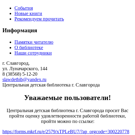
События
Новые книги
Рекомендуем прочитать
Информация
Памятки читателю
О библиотеке
Наши сотрудники
г. Славгород,
ул. Луначарского, 144
8 (38568)
5-12-20
slawdetbib@yandex.ru
Центральная детская библиотека г. Славгорода
Уважаемые пользователи!
Центральная детская библиотека г. Славгорода просит Вас
пройти оценку удовлетворенности работой библиотеки,
пройти можно по ссылке:
https://forms.mkrf.ru/e/2579/xTPLeBU7/?ap_orgcode=300220778