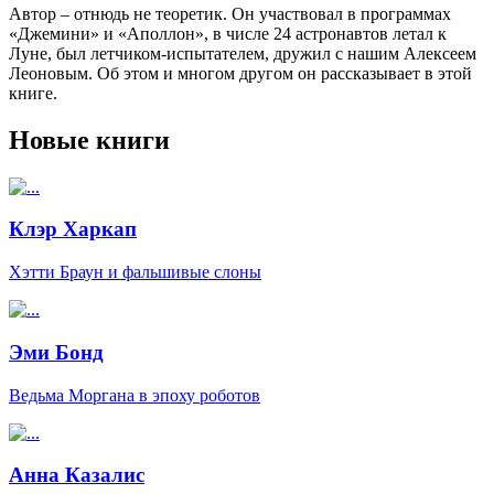
Автор – отнюдь не теоретик. Он участвовал в программах
«Джемини» и «Аполлон», в числе 24 астронавтов летал к
Луне, был летчиком-испытателем, дружил с нашим Алексеем
Леоновым. Об этом и многом другом он рассказывает в этой
книге.
Новые книги
Клэр Харкап
Хэтти Браун и фальшивые слоны
Эми Бонд
Ведьма Моргана в эпоху роботов
Анна Казалис