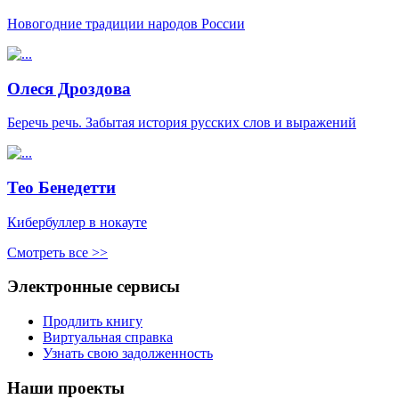
Новогодние традиции народов России
Олеся Дроздова
Беречь речь. Забытая история русских слов и выражений
Тео Бенедетти
Кибербуллер в нокауте
Смотреть все >>
Электронные сервисы
Продлить книгу
Виртуальная справка
Узнать свою задолженность
Наши проекты