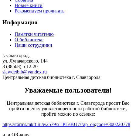
Новые книги
Рекомендуем прочитать
Информация
Памятки читателю
О библиотеке
Наши сотрудники
г. Славгород,
ул. Луначарского, 144
8 (38568)
5-12-20
slawdetbib@yandex.ru
Центральная детская библиотека г. Славгорода
Уважаемые пользователи!
Центральная детская библиотека г. Славгорода просит Вас
пройти оценку удовлетворенности работой библиотеки,
пройти можно по ссылке:
https://forms.mkrf.ru/e/2579/xTPLeBU7/?ap_orgcode=300220778
или QR-коду