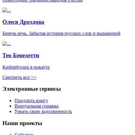
Олеся Дроздова
Беречь речь. Забытая история русских слов и выражений
Тео Бенедетти
Кибербуллер в нокауте
Смотреть все >>
Электронные сервисы
Продлить книгу
Виртуальная справка
Узнать свою задолженность
Наши проекты
События