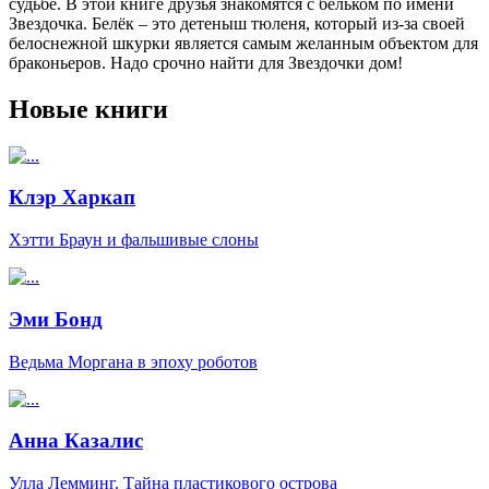
судьбе. В этой книге друзья знакомятся с бельком по имени
Звездочка. Белёк – это детеныш тюленя, который из-за своей
белоснежной шкурки является самым желанным объектом для
браконьеров. Надо срочно найти для Звездочки дом!
Новые книги
Клэр Харкап
Хэтти Браун и фальшивые слоны
Эми Бонд
Ведьма Моргана в эпоху роботов
Анна Казалис
Улла Лемминг. Тайна пластикового острова