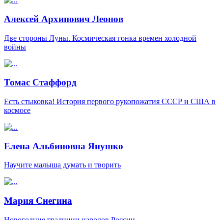
Алексей Архипович Леонов
Две стороны Луны. Космическая гонка времен холодной
войны
Томас Стаффорд
Есть стыковка! История первого рукопожатия СССР и США в
космосе
Елена Альбиновна Янушко
Научите малыша думать и творить
Мария Снегина
Новогодние традиции народов России