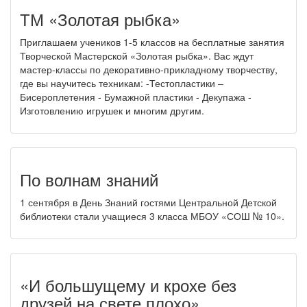
ТМ «Золотая рыбка»
Приглашаем учеников 1-5 классов на бесплатные занятия
Творческой Мастерской «Золотая рыбка». Вас ждут
мастер-классы по декоративно-прикладному творчеству,
где вы научитесь техникам: -Тестопластики –
Бисероплетения - Бумажной пластики - Декупажа -
Изготовлению игрушек и многим другим.
По волнам знаний
1 сентября в День Знаний гостями Центральной Детской
библиотеки стали учащиеся 3 класса МБОУ «СОШ № 10».
«И большущему и крохе без
друзей на свете плохо»