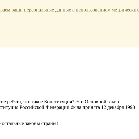
ываем ваши персональные данные с использованием метрических
ие ребята, что такое Конституция? Это Основной закон
нституция Российской Федерации была принята 12 декабря 1993
е остальные законы страны!