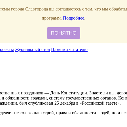
сть
темы города Славгорода вы соглашаетесь с тем, что мы обрабат
программ.
Подробнее
.
ПОНЯТНО
роекты
Журнальный стол
Памятки читателю
рственных праздников — День Конституции. Знаете ли вы, дорог
а и обязанности граждан, систему государственных органов. Ко
ражданин, был опубликован 25 декабря в «Российской газете».
деляет не только наш строй, права и обязанности людей, но и вс