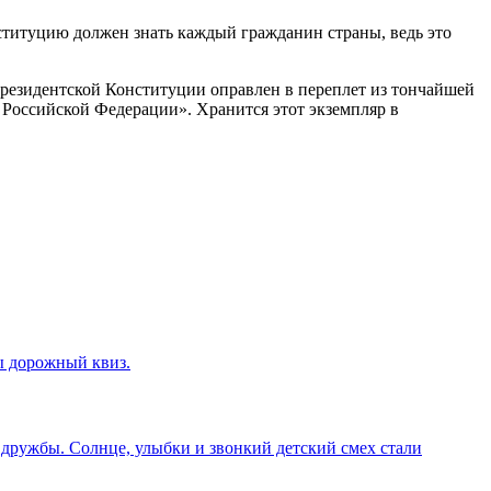
титуцию должен знать каждый гражданин страны, ведь это
 президентской Конституции оправлен в переплет из тончайшей
я Российской Федерации». Хранится этот экземпляр в
ы дорожный квиз.
дружбы. Солнце, улыбки и звонкий детский смех стали