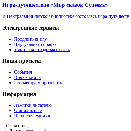
Игра-путешествие «Мир сказок Сутеева»
В Центральной детской библиотеке состоялась игра-путешест
Электронные сервисы
Продлить книгу
Виртуальная справка
Узнать свою задолженность
Наши проекты
События
Новые книги
Рекомендуем прочитать
Информация
Памятки читателю
О библиотеке
Наши сотрудники
г. Славгород,
ул. Луначарского, 144