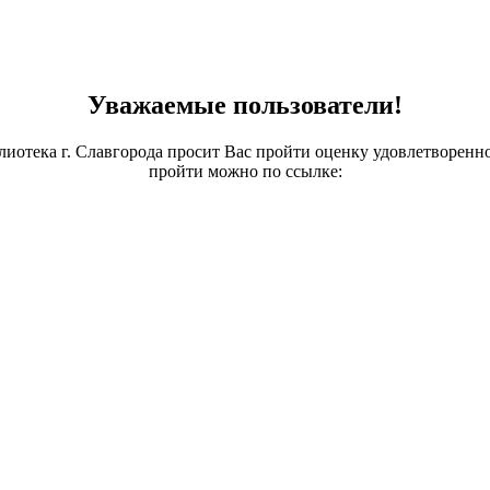
Уважаемые пользователи!
лиотека г. Славгорода просит Вас пройти оценку удовлетворенн
пройти можно по ссылке: