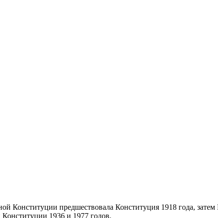
нной Конституции предшествовала Конституция 1918 года, зате
 Конституции 1936 и 1977 годов.