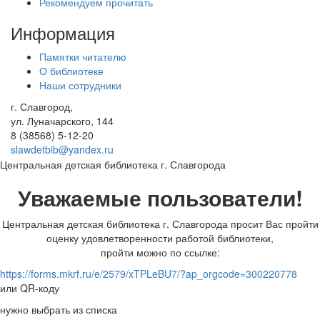
Рекомендуем прочитать
Информация
Памятки читателю
О библиотеке
Наши сотрудники
г. Славгород,
ул. Луначарского, 144
8 (38568)
5-12-20
slawdetbib@yandex.ru
Центральная детская библиотека г. Славгорода
Уважаемые пользователи!
Центральная детская библиотека г. Славгорода просит Вас пройти
оценку удовлетворенности работой библиотеки,
пройти можно по ссылке:
https://forms.mkrf.ru/e/2579/xTPLeBU7/?ap_orgcode=300220778
или QR-коду
нужно выбрать из списка