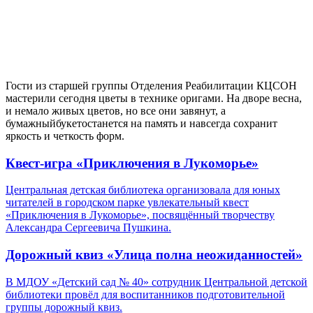
Гости из старшей группы Отделения Реабилитации КЦСОН
мастерили сегодня цветы в технике оригами. На дворе весна,
и немало живых цветов, но все они завянут, а
бумажныйбукетостанется на память и навсегда сохранит
яркость и четкость форм.
Квест-игра «Приключения в Лукоморье»
Центральная детская библиотека организовала для юных
читателей в городском парке увлекательный квест
«Приключения в Лукоморье», посвящённый творчеству
Александра Сергеевича Пушкина.
Дорожный квиз «Улица полна неожиданностей»
В МДОУ «Детский сад № 40» сотрудник Центральной детской
библиотеки провёл для воспитанников подготовительной
группы дорожный квиз.