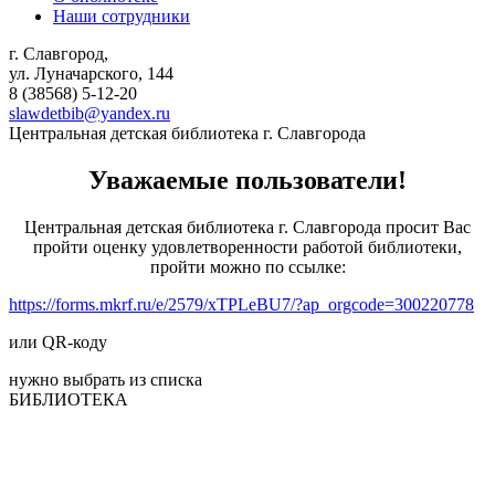
Наши сотрудники
г. Славгород,
ул. Луначарского, 144
8 (38568)
5-12-20
slawdetbib@yandex.ru
Центральная детская библиотека г. Славгорода
Уважаемые пользователи!
Центральная детская библиотека г. Славгорода просит Вас
пройти оценку удовлетворенности работой библиотеки,
пройти можно по ссылке:
https://forms.mkrf.ru/e/2579/xTPLeBU7/?ap_orgcode=300220778
или QR-коду
нужно выбрать из списка
БИБЛИОТЕКА