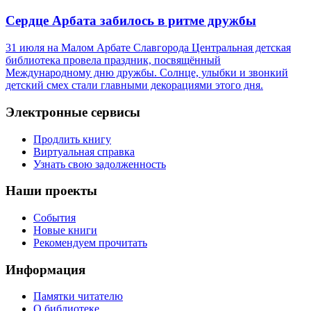
Сердце Арбата забилось в ритме дружбы
31 июля на Малом Арбате Славгорода Центральная детская
библиотека провела праздник, посвящённый
Международному дню дружбы. Солнце, улыбки и звонкий
детский смех стали главными декорациями этого дня.
Электронные сервисы
Продлить книгу
Виртуальная справка
Узнать свою задолженность
Наши проекты
События
Новые книги
Рекомендуем прочитать
Информация
Памятки читателю
О библиотеке