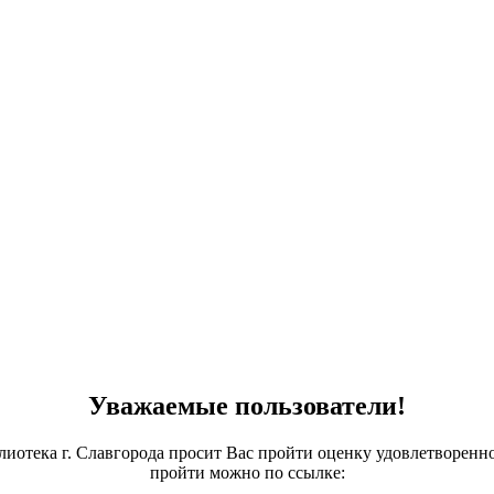
Уважаемые пользователи!
лиотека г. Славгорода просит Вас пройти оценку удовлетворенн
пройти можно по ссылке: