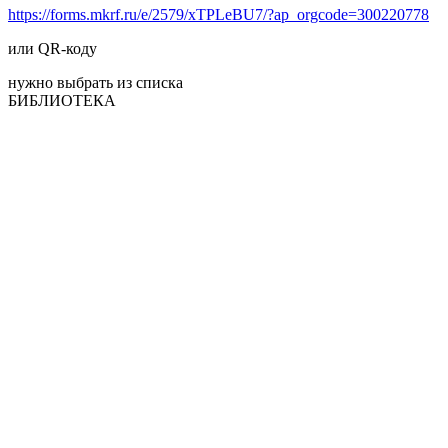
https://forms.mkrf.ru/e/2579/xTPLeBU7/?ap_orgcode=300220778
или QR-коду
нужно выбрать из списка
БИБЛИОТЕКА